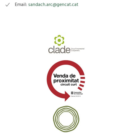
Email:
sandach.arc@gencat.cat