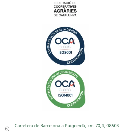
Carretera de Barcelona a Puigcerdà, km. 70,4, 08503