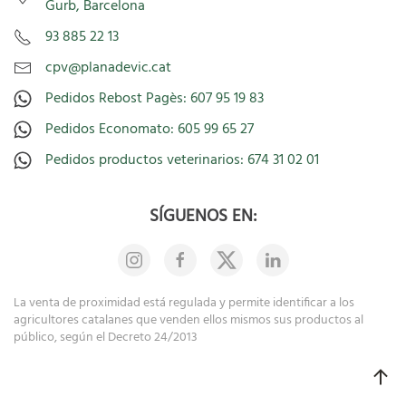
Gurb, Barcelona
93 885 22 13
cpv@planadevic.cat
Pedidos Rebost Pagès: 607 95 19 83
Pedidos Economato: 605 99 65 27
Pedidos productos veterinarios: 674 31 02 01
SÍGUENOS EN:
La venta de proximidad está regulada y permite identificar a los
agricultores catalanes que venden ellos mismos sus productos al
público, según el Decreto 24/2013