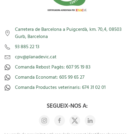
Carretera de Barcelona a Puigcerdà, km. 70,4, 08503
Gurb, Barcelona
93 885 22 13
cpv@planadevic.cat
Comanda Rebost Pagès: 607 95 19 83
Comanda Economat: 605 99 65 27
Comanda Productes veterinaris: 674 31 02 01
SEGUEIX-NOS A: