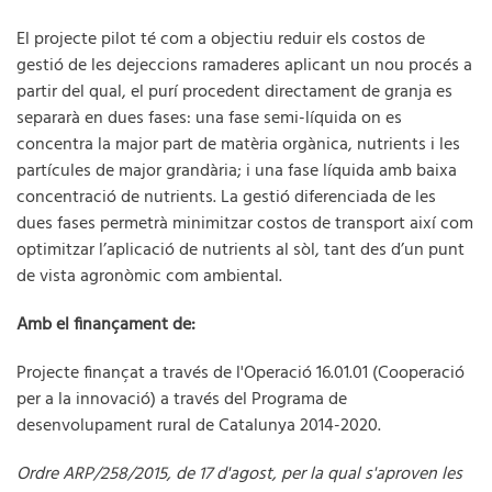
El projecte pilot té com a objectiu reduir els costos de
gestió de les dejeccions ramaderes aplicant un nou procés a
partir del qual, el purí procedent directament de granja es
separarà en dues fases: una fase semi-líquida on es
concentra la major part de matèria orgànica, nutrients i les
partícules de major grandària; i una fase líquida amb baixa
concentració de nutrients. La gestió diferenciada de les
dues fases permetrà minimitzar costos de transport així com
optimitzar l’aplicació de nutrients al sòl, tant des d’un punt
de vista agronòmic com ambiental.
Amb el finançament de:
Projecte finançat a través de l'Operació 16.01.01 (Cooperació
per a la innovació) a través del Programa de
desenvolupament rural de Catalunya 2014-2020.
Ordre ARP/258/2015, de 17 d'agost, per la qual s'aproven les