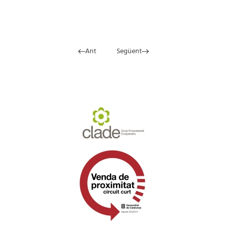
Ant
Següent