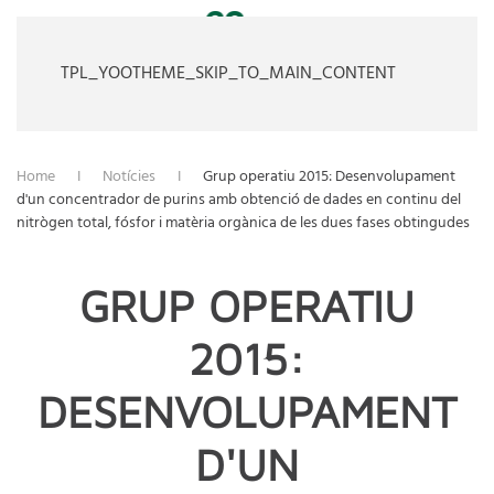
TPL_YOOTHEME_SKIP_TO_MAIN_CONTENT
Home
Notícies
Grup operatiu 2015: Desenvolupament
d'un concentrador de purins amb obtenció de dades en continu del
nitrògen total, fósfor i matèria orgànica de les dues fases obtingudes
GRUP OPERATIU
2015:
DESENVOLUPAMENT
D'UN