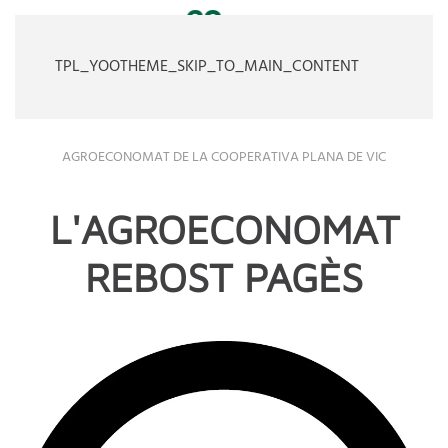
TPL_YOOTHEME_SKIP_TO_MAIN_CONTENT
AGROECONOMAT DE LA COOPERATIVA PLANA DE VIC
L'AGROECONOMAT
REBOST PAGÈS