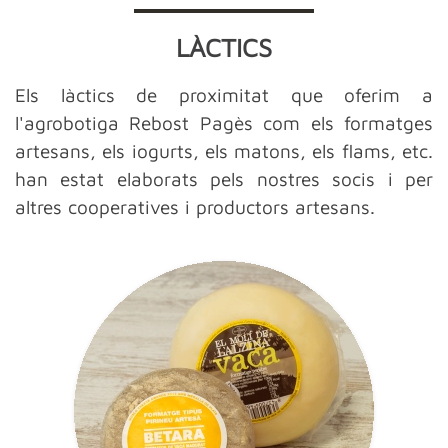
LÀCTICS
Els làctics de proximitat que oferim a
l'agrobotiga Rebost Pagès com els formatges
artesans, els iogurts, els matons, els flams, etc.
han estat elaborats pels nostres socis i per
altres cooperatives i productors artesans.