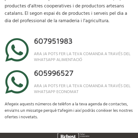
productes d'altres cooperatives i de productors artesans
catalans. El segon espai és de productes i serveis pel dia a
dia del professional de la ramaderia i l'agricultura.
607951983
ARA JA POTS FER LA TEVA COMANDA A TRAVÉS DEL
WHATSAPP ALIMENTACIÓ
605996527
ARA JA POTS FER LA TEVA COMANDA A TRAVÉS DEL
WHATSAPP ECONOMAT
Afegeix aquests números de telèfon a la teva agenda de contactes,
envia'ns un missatge perquè t'afegim i així podràs conèixer les nostres
ofertes i novetats.