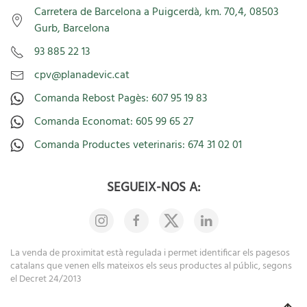
Carretera de Barcelona a Puigcerdà, km. 70,4, 08503
Gurb, Barcelona
93 885 22 13
cpv@planadevic.cat
Comanda Rebost Pagès: 607 95 19 83
Comanda Economat: 605 99 65 27
Comanda Productes veterinaris: 674 31 02 01
SEGUEIX-NOS A:
La venda de proximitat està regulada i permet identificar els pagesos
catalans que venen ells mateixos els seus productes al públic, segons
el Decret 24/2013