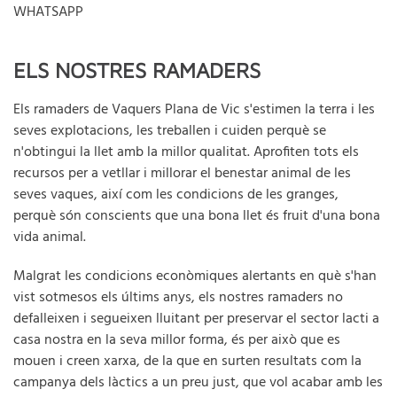
WHATSAPP
ELS NOSTRES RAMADERS
Els ramaders de Vaquers Plana de Vic s'estimen la terra i les
seves explotacions, les treballen i cuiden perquè se
n'obtingui la llet amb la millor qualitat. Aprofiten tots els
recursos per a vetllar i millorar el benestar animal de les
seves vaques, així com les condicions de les granges,
perquè són conscients que una bona llet és fruit d'una bona
vida animal.
Malgrat les condicions econòmiques alertants en què s'han
vist sotmesos els últims anys, els nostres ramaders no
defalleixen i segueixen lluitant per preservar el sector lacti a
casa nostra en la seva millor forma, és per això que es
mouen i creen xarxa, de la que en surten resultats com la
campanya dels làctics a un preu just, que vol acabar amb les