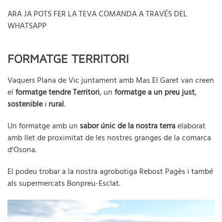
ARA JA POTS FER LA TEVA COMANDA A TRAVÉS DEL
WHATSAPP
FORMATGE TERRITORI
Vaquers Plana de Vic juntament amb Mas El Garet van creen
el
formatge tendre Territori
, un
formatge a un preu just
,
sostenible
i
rural
.
Un formatge amb un
sabor únic de la nostra terra
elaborat
amb llet de proximitat de les nostres granges de la comarca
d'Osona.
El podeu trobar a la nostra agrobotiga Rebost Pagès i també
als supermercats Bonpreu-Esclat.