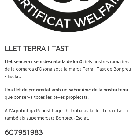
LLET TERRA I TAST
Llet sencera i semidesnatada de km0
dels nostres ramaders
de la comarca d'Osona sota la marca Terra i Tast de Bonpreu
- Esclat.
Una
llet de proximitat
amb un
sabor únic de la nostra terra
que conserva
totes les seves propietats.
A l'Agrobotiga Rebost Pagès hi trobaràs la llet Terra i Tast i
també als supermercats Bonpreu-Esclat.
607951983