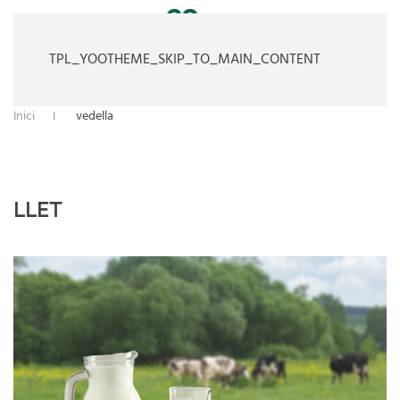
TPL_YOOTHEME_SKIP_TO_MAIN_CONTENT
Inici
vedella
LLET